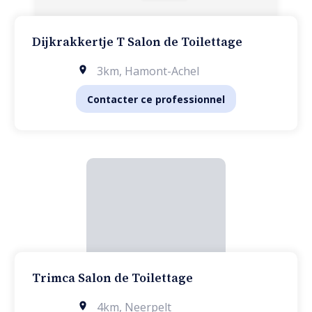
Dijkrakkertje T Salon de Toilettage
3km
,
Hamont-Achel
Contacter ce professionnel
Trimca Salon de Toilettage
4km
,
Neerpelt