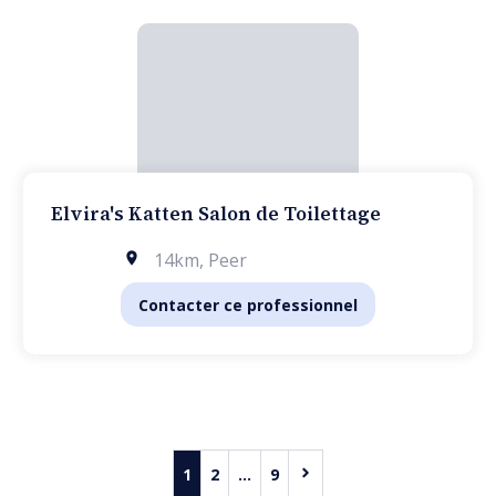
Elvira's Katten Salon de Toilettage
14km
,
Peer
Contacter ce professionnel
1
2
...
9