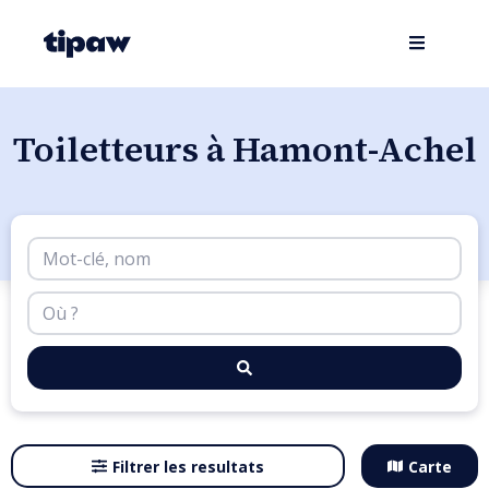
Toiletteurs à Hamont-Achel
Filtrer les resultats
Carte