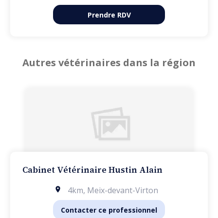
Prendre RDV
Autres vétérinaires dans la région
Cabinet Vétérinaire Hustin Alain
4km
,
Meix-devant-Virton
Contacter ce professionnel