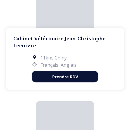
Cabinet Vétérinaire Jean-Christophe
Lecuivre
11km
,
Chiny
Français, Anglais
Prendre RDV