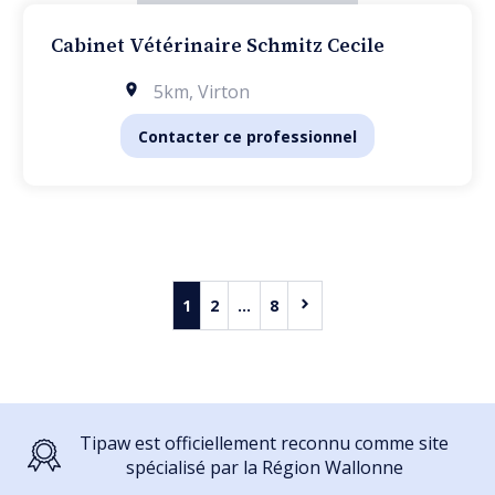
Cabinet Vétérinaire Schmitz Cecile
5km
,
Virton
Contacter ce professionnel
1
2
...
8
Tipaw est officiellement reconnu comme site
spécialisé par la Région Wallonne