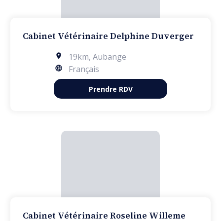
Cabinet Vétérinaire Delphine Duverger
19km
,
Aubange
Français
Prendre RDV
Cabinet Vétérinaire Roseline Willeme