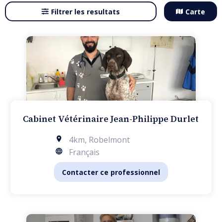
Filtrer les resultats
Carte
Cabinet Vétérinaire Jean-Philippe Durlet
4km
,
Robelmont
Français
Contacter ce professionnel