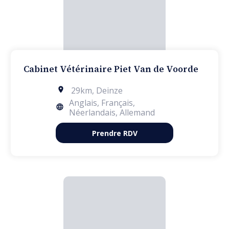
Cabinet Vétérinaire Piet Van de Voorde
29km
,
Deinze
Anglais, Français,
Néerlandais, Allemand
Prendre RDV