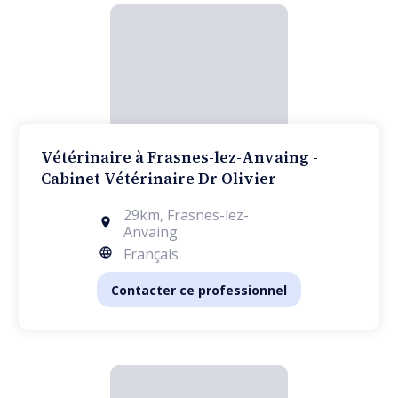
Vétérinaire à Frasnes-lez-Anvaing -
Cabinet Vétérinaire Dr Olivier
29km
,
Frasnes-lez-
Anvaing
Français
Contacter ce professionnel