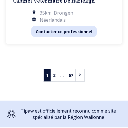
Cabinet Vétérinaire De Harlekijn
35km
,
Drongen
Néerlandais
Contacter ce professionnel
1
2
...
67
Tipaw est officiellement reconnu comme site
spécialisé par la Région Wallonne