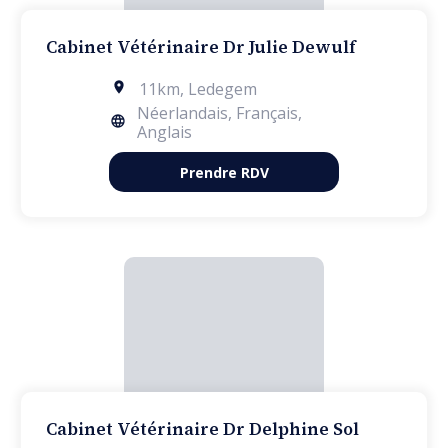
Cabinet Vétérinaire Dr Julie Dewulf
11km
,
Ledegem
Néerlandais, Français,
Anglais
Prendre RDV
Cabinet Vétérinaire Dr Delphine Sol