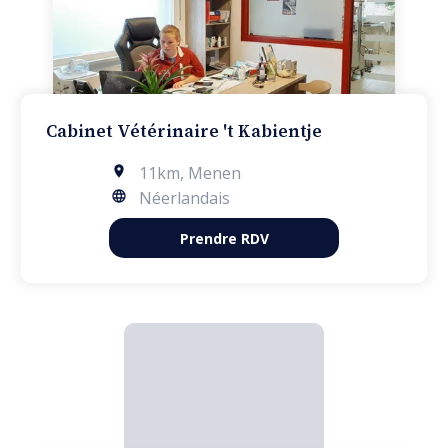
Cabinet Vétérinaire 't Kabientje
11km
,
Menen
Néerlandais
Prendre RDV