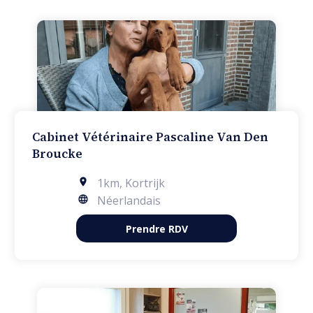
Cabinet Vétérinaire Pascaline Van Den
Broucke
1km
,
Kortrijk
Néerlandais
Prendre RDV