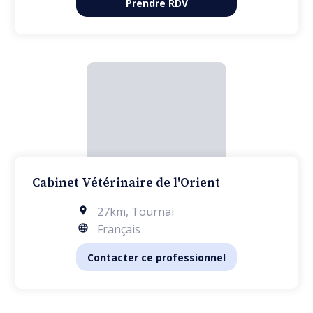
Prendre RDV
Cabinet Vétérinaire de l'Orient
27km
,
Tournai
Français
Contacter ce professionnel