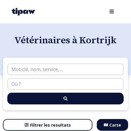
Vétérinaires à Kortrijk
Filtrer les resultats
Carte