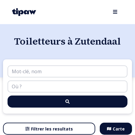
Toiletteurs à Zutendaal
Filtrer les resultats
Carte