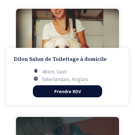
Dilou Salon de Toilettage à domicile
46km
,
Geel
Néerlandais, Anglais
Prendre RDV