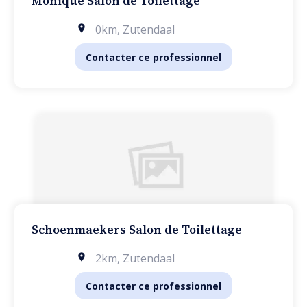
Monique Salon de Toilettage
0km
,
Zutendaal
Contacter ce professionnel
Schoenmaekers Salon de Toilettage
2km
,
Zutendaal
Contacter ce professionnel