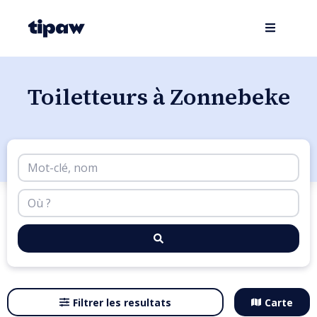
Toiletteurs à Zonnebeke
Filtrer les resultats
Carte