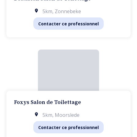
5km
,
Zonnebeke
Contacter ce professionnel
Foxys Salon de Toilettage
5km
,
Moorslede
Contacter ce professionnel