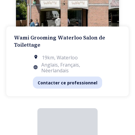
Wami Grooming Waterloo Salon de
Toilettage
19km
,
Waterloo
Anglais, Français,
Néerlandais
Contacter ce professionnel