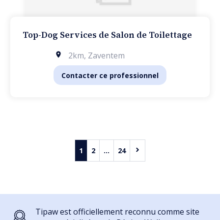
Top-Dog Services de Salon de Toilettage
2km
,
Zaventem
Contacter ce professionnel
1
2
...
24
Tipaw est officiellement reconnu comme site