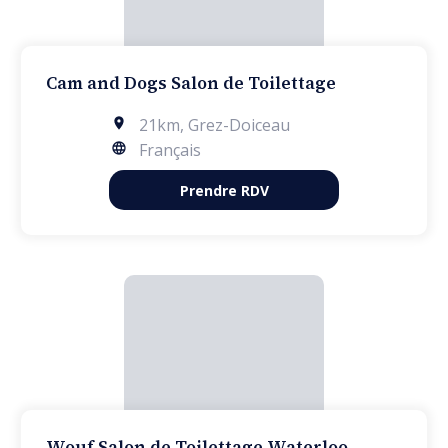
Cam and Dogs Salon de Toilettage
21km
,
Grez-Doiceau
Français
Prendre RDV
Wouf Salon de Toilettage Waterloo