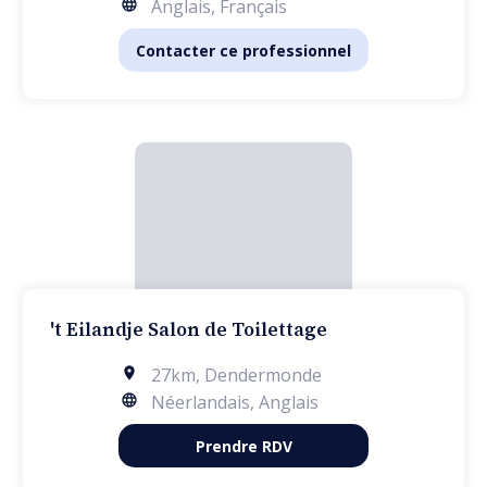
Anglais, Français
Contacter ce professionnel
't Eilandje Salon de Toilettage
27km
,
Dendermonde
Néerlandais, Anglais
Prendre RDV