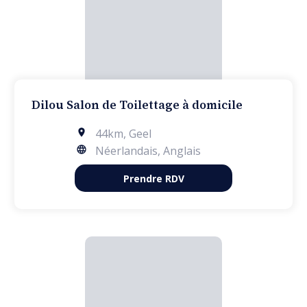
Dilou Salon de Toilettage à domicile
44km
,
Geel
Néerlandais, Anglais
Prendre RDV