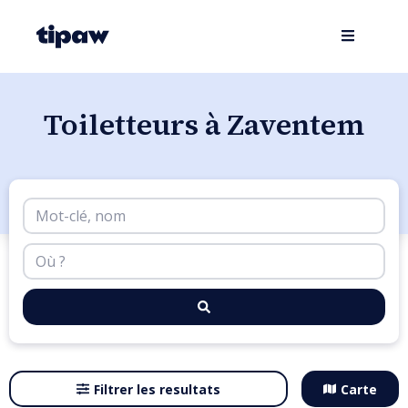
Toiletteurs à Zaventem
Filtrer les resultats
Carte