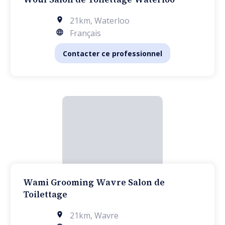
21km
,
Waterloo
Français
Contacter ce professionnel
Wami Grooming Wavre Salon de
Toilettage
21km
,
Wavre