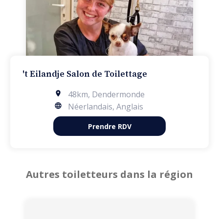
't Eilandje Salon de Toilettage
48km
,
Dendermonde
Néerlandais, Anglais
Prendre RDV
Autres toiletteurs dans la région