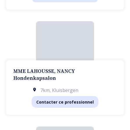
MME LAHOUSSE, NANCY
Hondenkapsalon
7km
,
Kluisbergen
Contacter ce professionnel