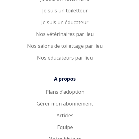
Je suis un toiletteur
Je suis un éducateur
Nos vétérinaires par lieu
Nos salons de toilettage par lieu
Nos éducateurs par lieu
A propos
Plans d’adoption
Gérer mon abonnement
Articles
Equipe