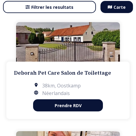
Filtrer les resultats
Carte
Deborah Pet Care Salon de Toilettage
38km
,
Oostkamp
Néerlandais
Prendre RDV