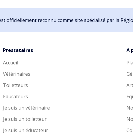
st officiellement reconnu comme site spécialisé par la Rég
Prestataires
A 
Accueil
Pl
Vétérinaires
Gé
Toiletteurs
Art
Éducateurs
Eq
Je suis un vétérinaire
No
Je suis un toiletteur
No
Je suis un éducateur
Co