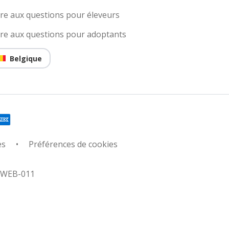
ire aux questions pour éleveurs
ire aux questions pour adoptants
Belgique
es
Préférences de cookies
: WEB-011