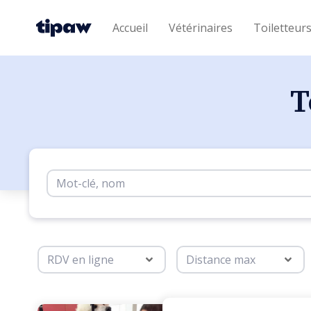
Accueil
Vétérinaires
Toiletteur
T