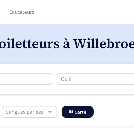
s
Éducateurs
oiletteurs à Willebro
Carte