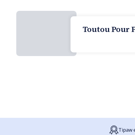
Toutou Pour P
Tipaw e