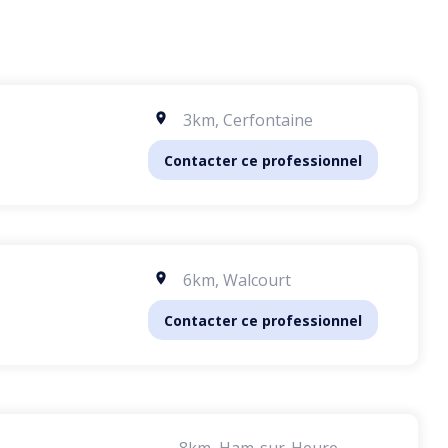
3km
,
Cerfontaine
Contacter ce professionnel
6km
,
Walcourt
Contacter ce professionnel
8km
,
Ham-sur-Heure-