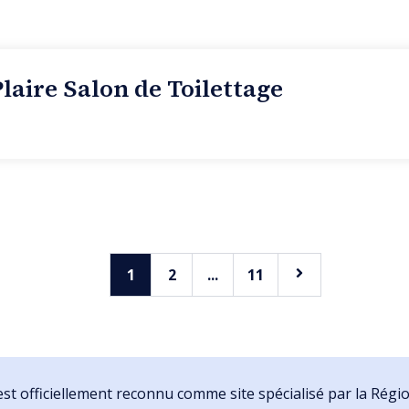
laire Salon de Toilettage
1
2
...
11
st officiellement reconnu comme site spécialisé par la Rég