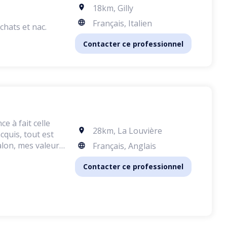
18km
,
Gilly
Français, Italien
chats et nac.
Contacter ce professionnel
e à fait celle
28km
,
La Louvière
cquis, tout est
alon, mes valeurs
Français, Anglais
Contacter ce professionnel