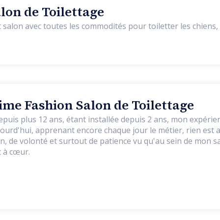
lon de Toilettage
 salon avec toutes les commodités pour toiletter les chiens, 
me Fashion Salon de Toilettage
epuis plus 12 ans, étant installée depuis 2 ans, mon expérienc
ourd'hui, apprenant encore chaque jour le métier, rien est a
n, de volonté et surtout de patience vu qu'au sein de mon s
 à cœur.