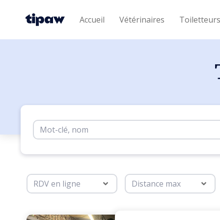
Accueil
Vétérinaires
Toiletteur