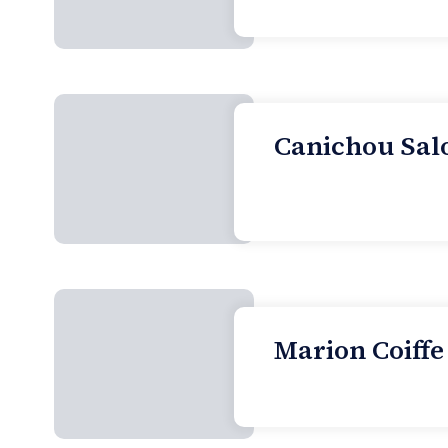
Canichou Salo
Marion Coiffe