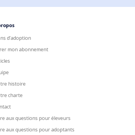
propos
ans d’adoption
rer mon abonnement
icles
uipe
tre histoire
tre charte
ntact
ire aux questions pour éleveurs
ire aux questions pour adoptants