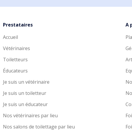
Prestataires
A 
Accueil
Pl
Vétérinaires
Gé
Toiletteurs
Art
Éducateurs
Eq
Je suis un vétérinaire
No
Je suis un toiletteur
No
Je suis un éducateur
Co
Nos vétérinaires par lieu
Fo
Nos salons de toilettage par lieu
Fo