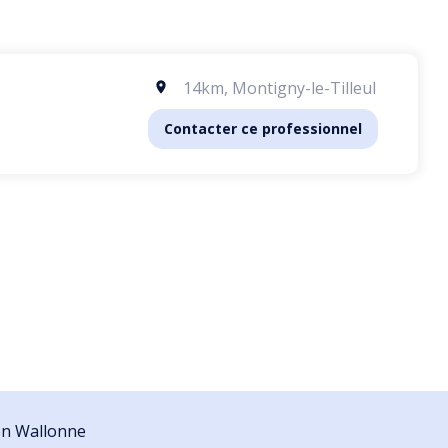
14km
,
Montigny-le-Tilleul
Contacter ce professionnel
ion Wallonne