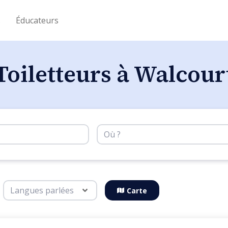
s
Éducateurs
Toiletteurs à Walcour
Carte