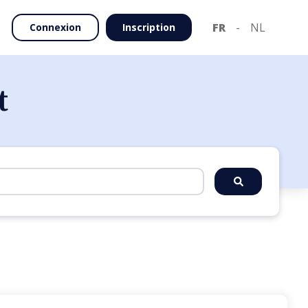
FR
-
NL
Connexion
Inscription
t