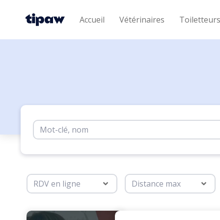
Accueil
Vétérinaires
Toiletteur