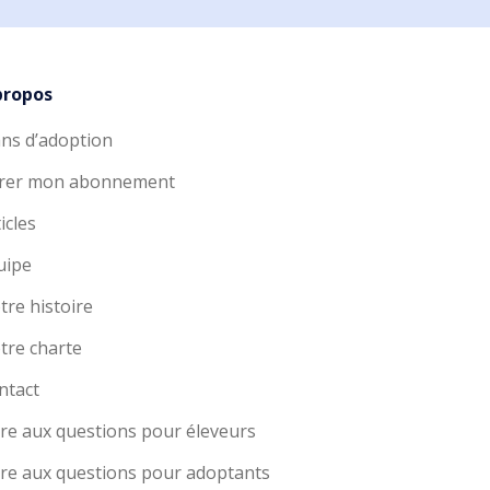
propos
ans d’adoption
rer mon abonnement
icles
uipe
tre histoire
tre charte
ntact
ire aux questions pour éleveurs
ire aux questions pour adoptants