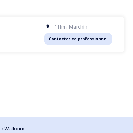
11km
,
Marchin
Contacter ce professionnel
ion Wallonne