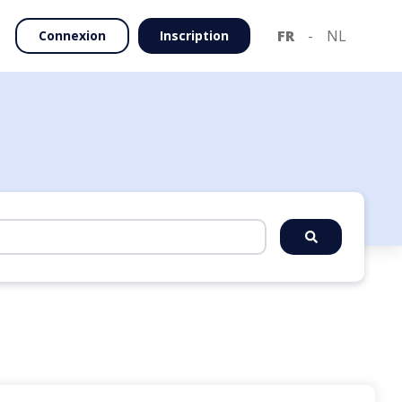
FR
-
NL
Connexion
Inscription