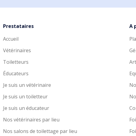
Prestataires
A 
Accueil
Pl
Vétérinaires
Gé
Toiletteurs
Art
Éducateurs
Eq
Je suis un vétérinaire
No
Je suis un toiletteur
No
Je suis un éducateur
Co
Nos vétérinaires par lieu
Fo
Nos salons de toilettage par lieu
Fo