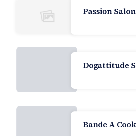
Passion Salon
Dogattitude S
Bande A Cooki