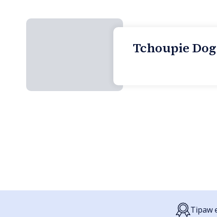
Tchoupie Dog 
Tipaw e