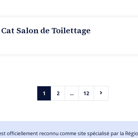
Cat Salon de Toilettage
1
2
...
12
st officiellement reconnu comme site spécialisé par la Rég