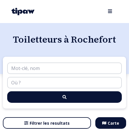
Toiletteurs à Rochefort
Filtrer les resultats
Carte