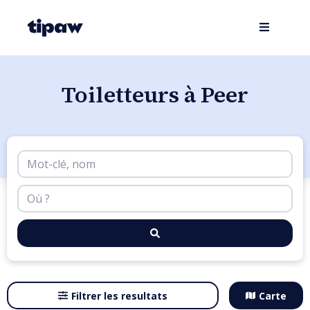
Toiletteurs à Peer
Filtrer les resultats
Carte