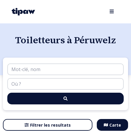
Toiletteurs à Péruwelz
Filtrer les resultats
Carte