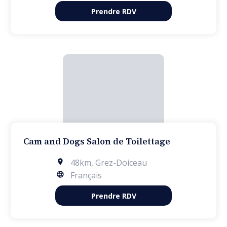
Prendre RDV
Cam and Dogs Salon de Toilettage
48km
,
Grez-Doiceau
Français
Prendre RDV