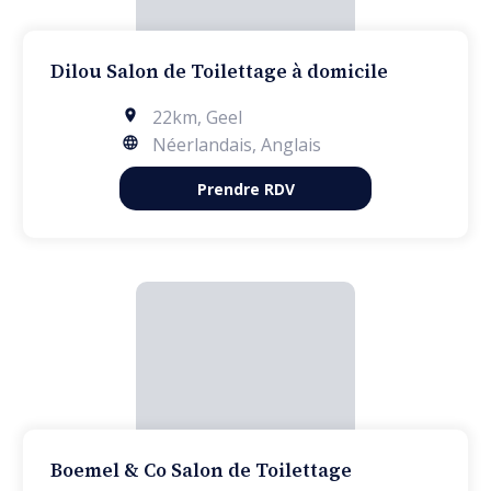
Dilou Salon de Toilettage à domicile
22km
,
Geel
Néerlandais, Anglais
Prendre RDV
Boemel & Co Salon de Toilettage