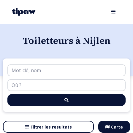
Toiletteurs à Nijlen
Filtrer les resultats
Carte