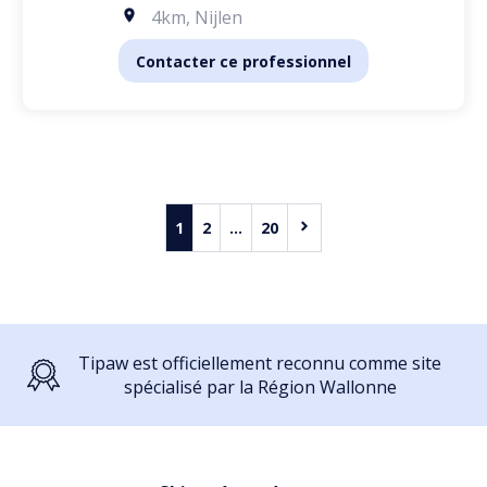
4km
,
Nijlen
Contacter ce professionnel
1
2
...
20
Tipaw est officiellement reconnu comme site
spécialisé par la Région Wallonne