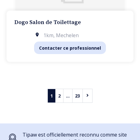
Dogo Salon de Toilettage
1km
,
Mechelen
Contacter ce professionnel
1
2
...
23
Tipaw est officiellement reconnu comme site