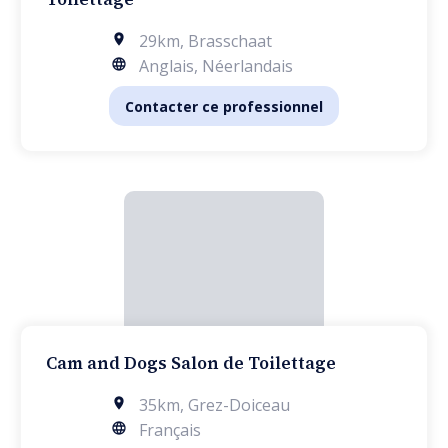
29km
,
Brasschaat
Anglais, Néerlandais
Contacter ce professionnel
Cam and Dogs Salon de Toilettage
35km
,
Grez-Doiceau
Français