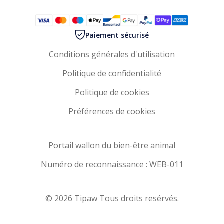
Paiement sécurisé
Conditions générales d'utilisation
Politique de confidentialité
Politique de cookies
Préférences de cookies
Portail wallon du bien-être animal
Numéro de reconnaissance : WEB-011
© 2026 Tipaw Tous droits resérvés.