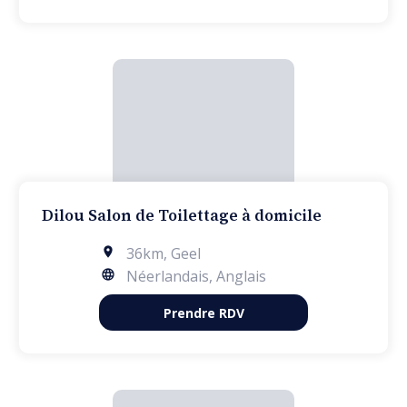
Dilou Salon de Toilettage à domicile
36km
,
Geel
Néerlandais, Anglais
Prendre RDV