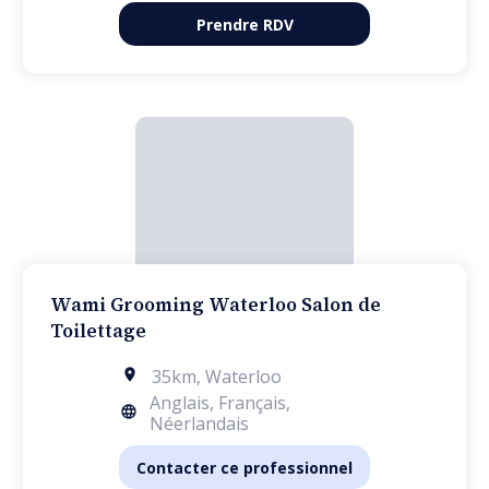
Prendre RDV
Wami Grooming Waterloo Salon de
Toilettage
35km
,
Waterloo
Anglais, Français,
Néerlandais
Contacter ce professionnel