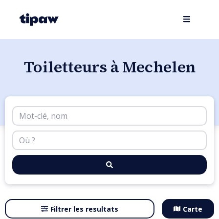
Toiletteurs à Mechelen
Filtrer les resultats
Carte