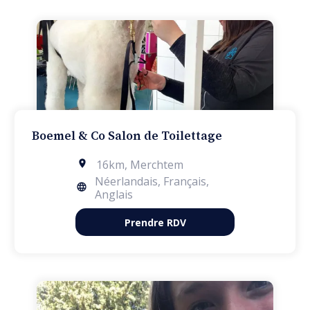
Boemel & Co Salon de Toilettage
16km
,
Merchtem
Néerlandais, Français,
Anglais
Prendre RDV