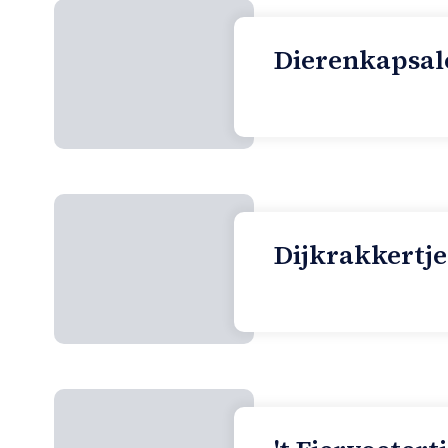
Dierenkapsalo
Dijkrakkertje