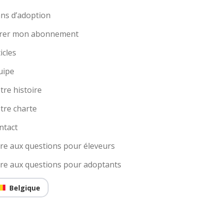
ans d’adoption
rer mon abonnement
icles
uipe
tre histoire
tre charte
ntact
ire aux questions pour éleveurs
ire aux questions pour adoptants
Belgique