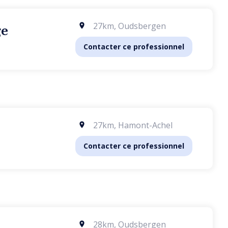
27km
,
Oudsbergen
ge
Contacter ce professionnel
27km
,
Hamont-Achel
Contacter ce professionnel
28km
,
Oudsbergen