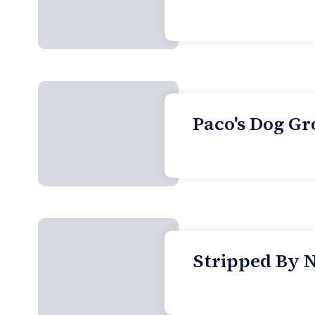
Paco's Dog Gr
Stripped By N