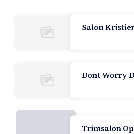
Salon Kristie
Dont Worry D
Trimsalon Op