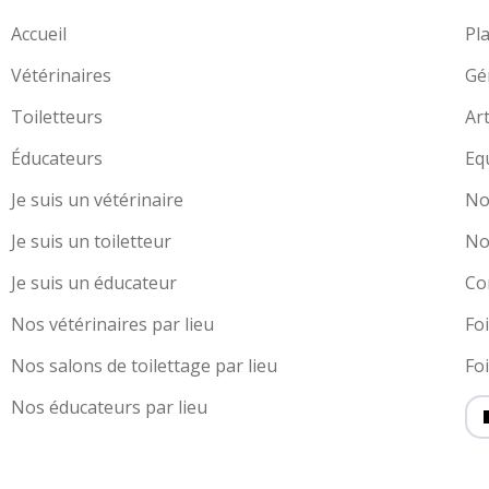
Accueil
Pl
Vétérinaires
Gé
Toiletteurs
Art
Éducateurs
Eq
Je suis un vétérinaire
No
Je suis un toiletteur
No
Je suis un éducateur
Co
Nos vétérinaires par lieu
Fo
Nos salons de toilettage par lieu
Fo
Nos éducateurs par lieu