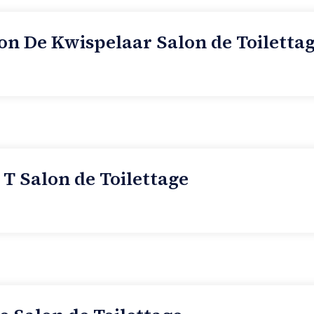
n De Kwispelaar Salon de Toiletta
 T Salon de Toilettage