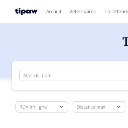
Accueil
Vétérinaires
Toiletteur