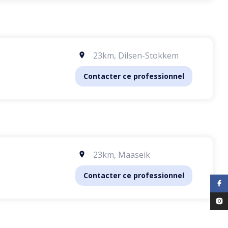
23km
,
Dilsen-Stokkem
Contacter ce professionnel
23km
,
Maaseik
Contacter ce professionnel