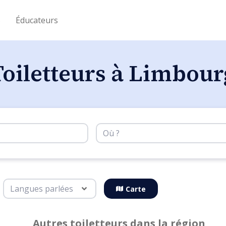
s
Éducateurs
Toiletteurs à Limbour
Carte
Autres toiletteurs dans la région