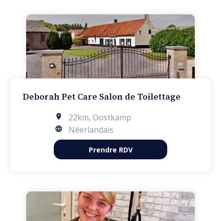
Deborah Pet Care Salon de Toilettage
22km
,
Oostkamp
Néerlandais
Prendre RDV