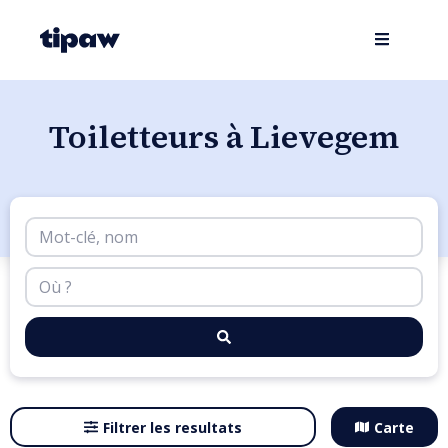
Toiletteurs à Lievegem
Filtrer les resultats
Carte