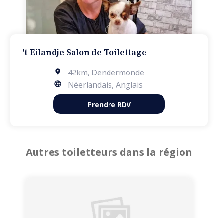
't Eilandje Salon de Toilettage
42km
,
Dendermonde
Néerlandais, Anglais
Prendre RDV
Autres toiletteurs dans la région