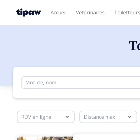
Accueil
Vétérinaires
Toiletteur
T