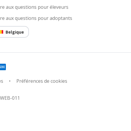
ire aux questions pour éleveurs
ire aux questions pour adoptants
Belgique
es
Préférences de cookies
: WEB-011