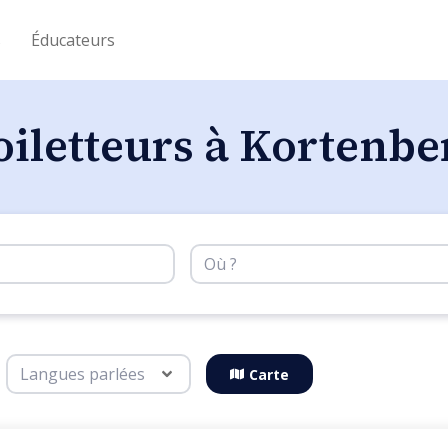
s
Éducateurs
oiletteurs à Kortenbe
Carte