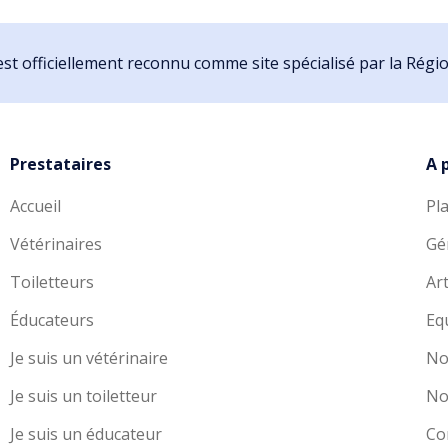
st officiellement reconnu comme site spécialisé par la Rég
Prestataires
A 
Accueil
Pl
Vétérinaires
Gé
Toiletteurs
Art
Éducateurs
Eq
Je suis un vétérinaire
No
Je suis un toiletteur
No
Je suis un éducateur
Co