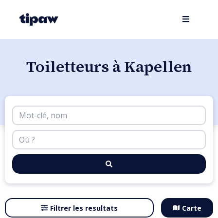
Toiletteurs à Kapellen
Filtrer les resultats
Carte