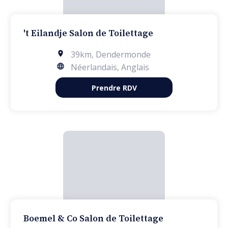
't Eilandje Salon de Toilettage
39km
,
Dendermonde
Néerlandais, Anglais
Prendre RDV
Boemel & Co Salon de Toilettage