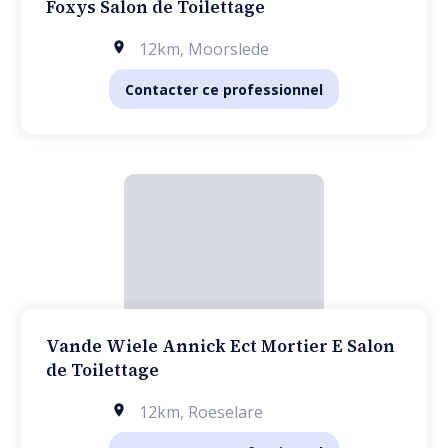
Foxys Salon de Toilettage
12km
,
Moorslede
Contacter ce professionnel
Vande Wiele Annick Ect Mortier E Salon
de Toilettage
12km
,
Roeselare