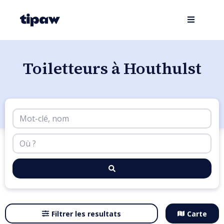
Toiletteurs à Houthulst
Filtrer les resultats
Carte