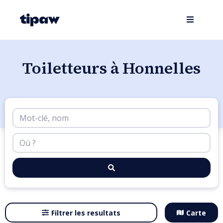
Toiletteurs à Honnelles
Filtrer les resultats
Carte