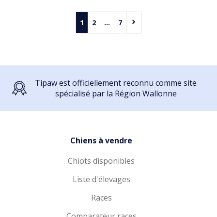
1
2
...
7
Tipaw est officiellement reconnu comme site
spécialisé par la Région Wallonne
Chiens à vendre
Chiots disponibles
Liste d'élevages
Races
Comparateur races