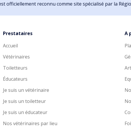
st officiellement reconnu comme site spécialisé par la Rég
Prestataires
A 
Accueil
Pl
Vétérinaires
Gé
Toiletteurs
Art
Éducateurs
Eq
Je suis un vétérinaire
No
Je suis un toiletteur
No
Je suis un éducateur
Co
Nos vétérinaires par lieu
Fo