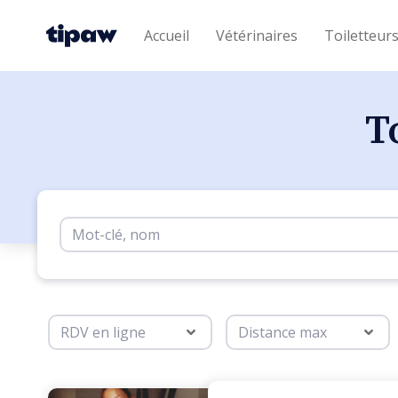
Accueil
Vétérinaires
Toiletteur
T