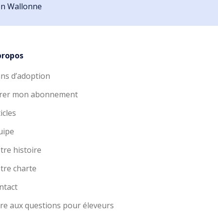
ion Wallonne
propos
ans d’adoption
rer mon abonnement
icles
uipe
tre histoire
tre charte
ntact
ire aux questions pour éleveurs