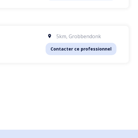
5km
,
Grobbendonk
Contacter ce professionnel