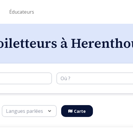
s
Éducateurs
oiletteurs à Herentho
Carte