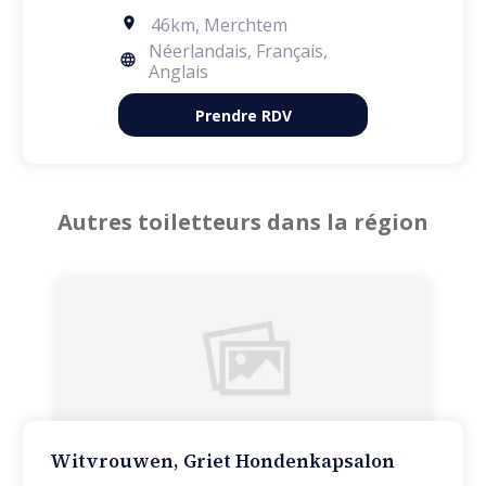
46km
,
Merchtem
Néerlandais, Français,
Anglais
Prendre RDV
Autres toiletteurs dans la région
Witvrouwen, Griet Hondenkapsalon