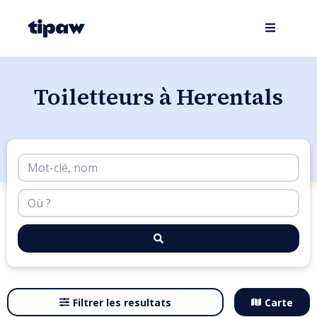
Toiletteurs à Herentals
Filtrer les resultats
Carte