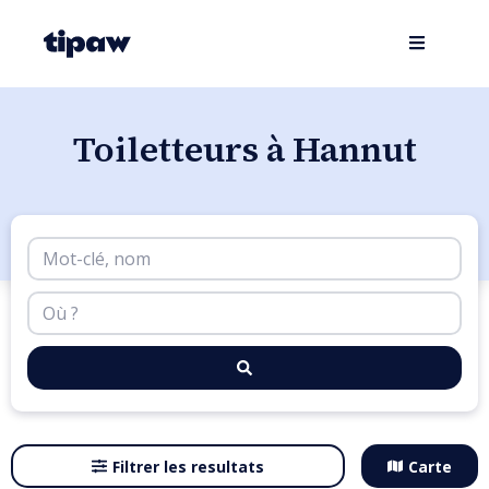
Toiletteurs à Hannut
Filtrer les resultats
Carte