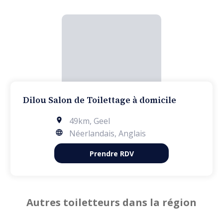
Dilou Salon de Toilettage à domicile
49km
,
Geel
Néerlandais, Anglais
Prendre RDV
Autres toiletteurs dans la région