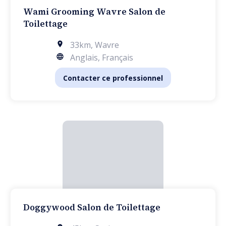
Wami Grooming Wavre Salon de
Toilettage
33km
,
Wavre
Anglais, Français
Contacter ce professionnel
Doggywood Salon de Toilettage