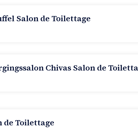
fel Salon de Toilettage
ingssalon Chivas Salon de Toilett
n de Toilettage