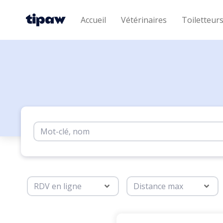
Accueil
Vétérinaires
Toiletteur