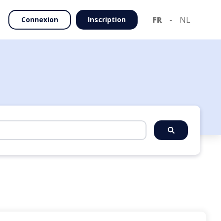
FR
-
NL
Connexion
Inscription