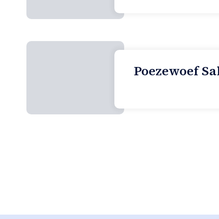
Poezewoef Sal