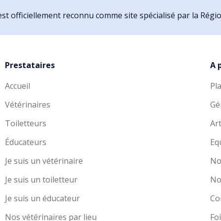
st officiellement reconnu comme site spécialisé par la Rég
Prestataires
A 
Accueil
Pl
Vétérinaires
Gé
Toiletteurs
Art
Éducateurs
Eq
Je suis un vétérinaire
No
Je suis un toiletteur
No
Je suis un éducateur
Co
Nos vétérinaires par lieu
Fo