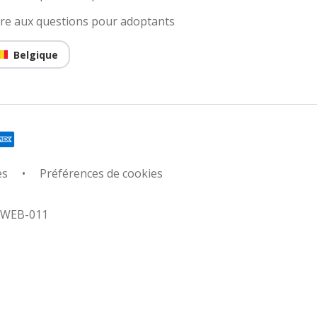
ire aux questions pour adoptants
Belgique
es
Préférences de cookies
: WEB-011