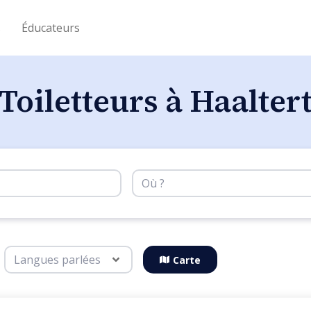
s
Éducateurs
Toiletteurs à Haalter
Carte