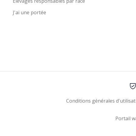
Élevages responsables par race
J'ai une portée
Conditions générales d'utilisat
Portail w