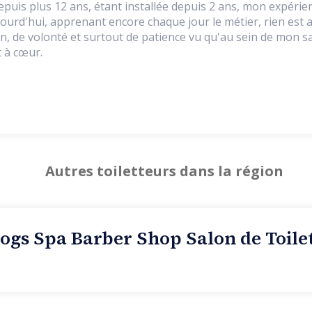
epuis plus 12 ans, étant installée depuis 2 ans, mon expérienc
ourd'hui, apprenant encore chaque jour le métier, rien est a
n, de volonté et surtout de patience vu qu'au sein de mon s
 à cœur.
Autres toiletteurs dans la région
gs Spa Barber Shop Salon de Toile