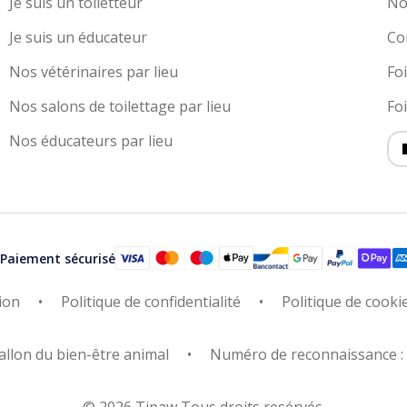
Je suis un toiletteur
No
Je suis un éducateur
Co
Nos vétérinaires par lieu
Fo
Nos salons de toilettage par lieu
Fo
Nos éducateurs par lieu
Paiement sécurisé
ion
Politique de confidentialité
Politique de cooki
allon du bien-être animal
Numéro de reconnaissance 