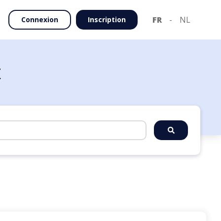
FR
-
NL
Connexion
Inscription
t