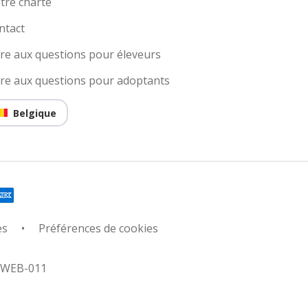
tre charte
ntact
ire aux questions pour éleveurs
ire aux questions pour adoptants
Belgique
es
Préférences de cookies
: WEB-011