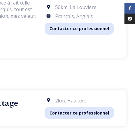
e à fait celle
50km
,
La Louvière
cquis, tout est
alon, mes valeurs
Français, Anglais
Contacter ce professionnel
2km
,
Haaltert
ttage
Contacter ce professionnel