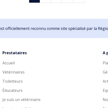
st officiellement reconnu comme site spécialisé par la Rég
Prestataires
A 
Accueil
Pl
Vétérinaires
Gé
Toiletteurs
Art
Éducateurs
Eq
Je suis un vétérinaire
No