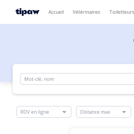
Accueil
Vétérinaires
Toiletteur