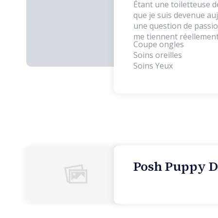
Étant une toiletteuse d
que je suis devenue auj
une question de passio
me tiennent réellement
Coupe ongles
Soins oreilles
Soins Yeux
Posh Puppy Do