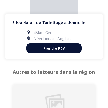
Dilou Salon de Toilettage à domicile
45km
,
Geel
Néerlandais, Anglais
Prendre RDV
Autres toiletteurs dans la région