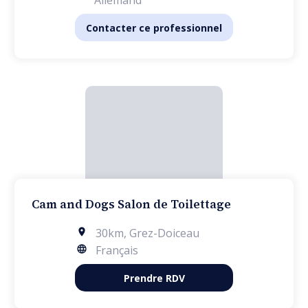
Allemand
Contacter ce professionnel
Cam and Dogs Salon de Toilettage
30km
,
Grez-Doiceau
Français
Prendre RDV