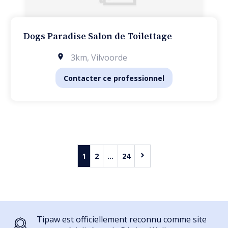
Dogs Paradise Salon de Toilettage
3km
,
Vilvoorde
Contacter ce professionnel
1
2
...
24
Tipaw est officiellement reconnu comme site