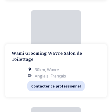
Wami Grooming Wavre Salon de
Toilettage
30km
,
Wavre
Anglais, Français
Contacter ce professionnel