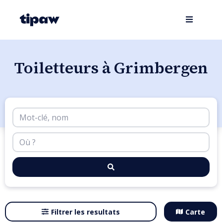
Toiletteurs à Grimbergen
Filtrer les resultats
Carte