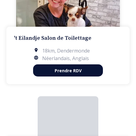
't Eilandje Salon de Toilettage
18km
,
Dendermonde
Néerlandais, Anglais
Prendre RDV