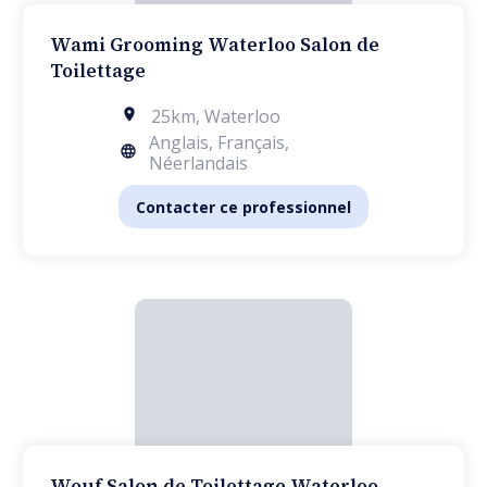
Wami Grooming Waterloo Salon de
Toilettage
25km
,
Waterloo
Anglais, Français,
Néerlandais
Contacter ce professionnel
Wouf Salon de Toilettage Waterloo