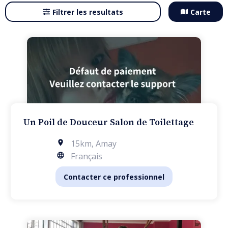
Filtrer les resultats
Carte
Un Poil de Douceur Salon de Toilettage
15km
,
Amay
Français
Contacter ce professionnel