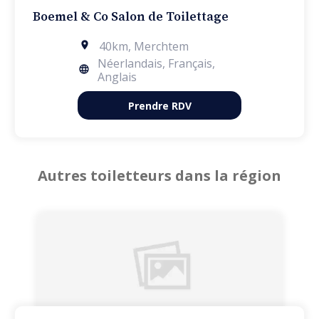
Boemel & Co Salon de Toilettage
40km
,
Merchtem
Néerlandais, Français,
Anglais
Prendre RDV
Autres toiletteurs dans la région