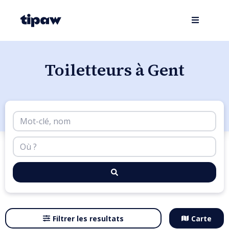
Toiletteurs à Gent
Filtrer les resultats
Carte