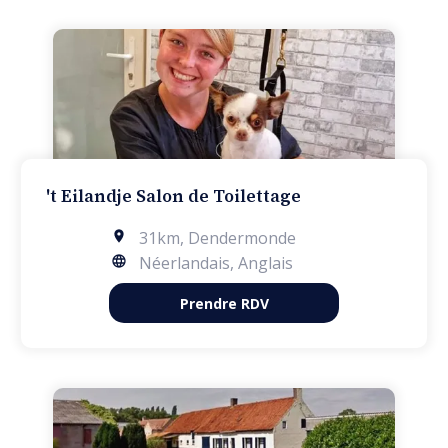
't Eilandje Salon de Toilettage
31km
,
Dendermonde
Néerlandais, Anglais
Prendre RDV