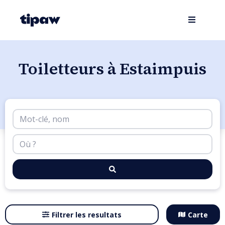
Toiletteurs à Estaimpuis
Filtrer les resultats
Carte