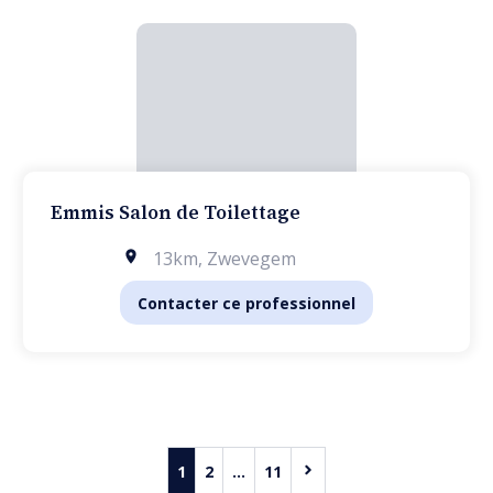
Emmis Salon de Toilettage
13km
,
Zwevegem
Contacter ce professionnel
1
2
...
11