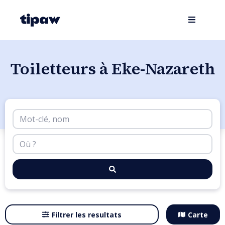
Toiletteurs à Eke-Nazareth
Filtrer les resultats
Carte