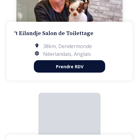
't Eilandje Salon de Toilettage
38km
,
Dendermonde
Néerlandais, Anglais
Prendre RDV