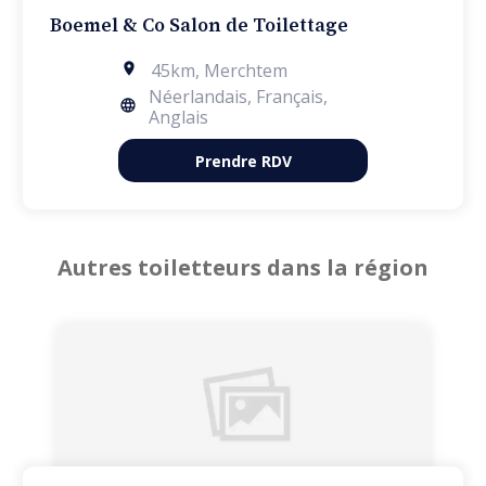
Boemel & Co Salon de Toilettage
45km
,
Merchtem
Néerlandais, Français,
Anglais
Prendre RDV
Autres toiletteurs dans la région