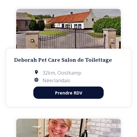
Deborah Pet Care Salon de Toilettage
32km
,
Oostkamp
Néerlandais
Prendre RDV