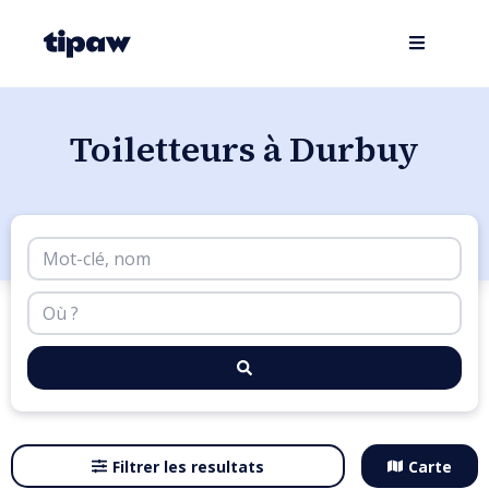
Toiletteurs à Durbuy
Filtrer les resultats
Carte