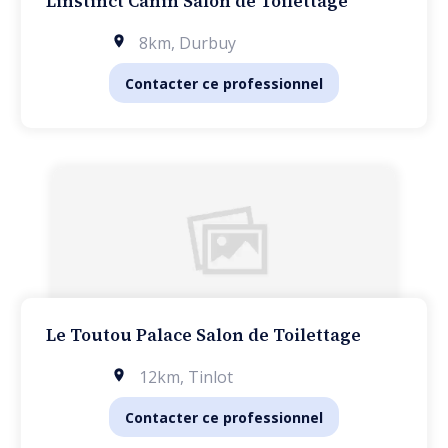
Linstinct Canin Salon de Toilettage
8km
,
Durbuy
Contacter ce professionnel
Le Toutou Palace Salon de Toilettage
12km
,
Tinlot
Contacter ce professionnel