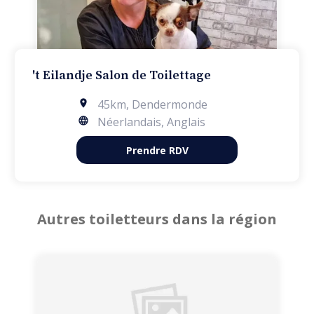
't Eilandje Salon de Toilettage
45km
,
Dendermonde
Néerlandais, Anglais
Prendre RDV
Autres toiletteurs dans la région