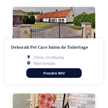
Deborah Pet Care Salon de Toilettage
25km
,
Oostkamp
Néerlandais
Prendre RDV