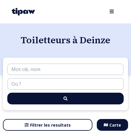
Toiletteurs à Deinze
Filtrer les resultats
Carte