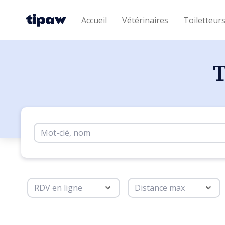
Accueil
Vétérinaires
Toiletteur
T