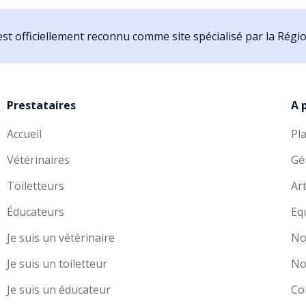
st officiellement reconnu comme site spécialisé par la Rég
Prestataires
A 
Accueil
Pl
Vétérinaires
Gé
Toiletteurs
Art
Éducateurs
Eq
Je suis un vétérinaire
No
Je suis un toiletteur
No
Je suis un éducateur
Co