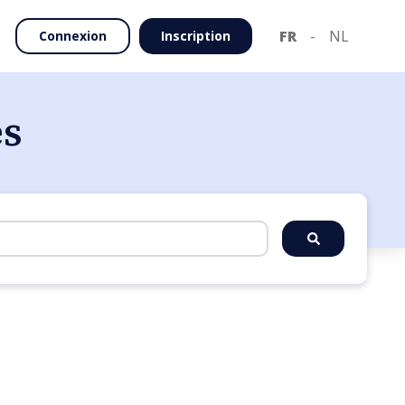
FR
-
NL
Connexion
Inscription
es