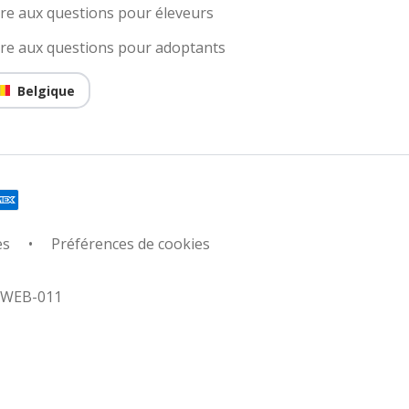
ire aux questions pour éleveurs
ire aux questions pour adoptants
Belgique
es
Préférences de cookies
: WEB-011