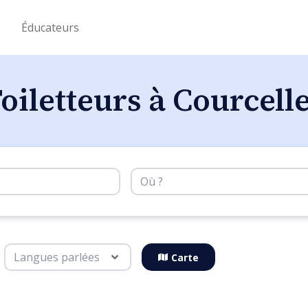
s
Éducateurs
oiletteurs à Courcell
Carte