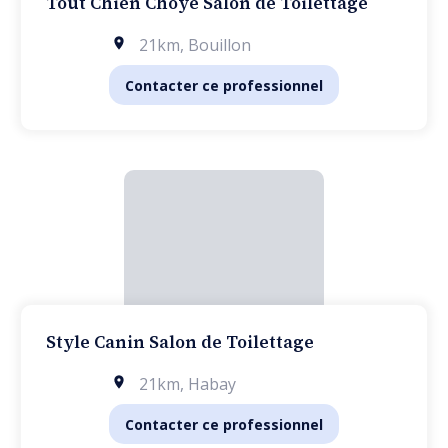
Tout Chien Choye Salon de Toilettage
21km
,
Bouillon
Contacter ce professionnel
Style Canin Salon de Toilettage
21km
,
Habay
Contacter ce professionnel