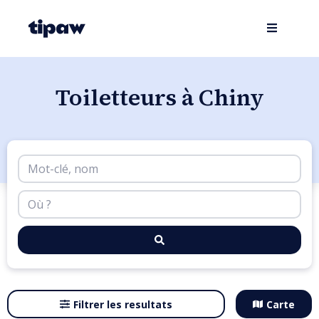
Toiletteurs à Chiny
Filtrer les resultats
Carte