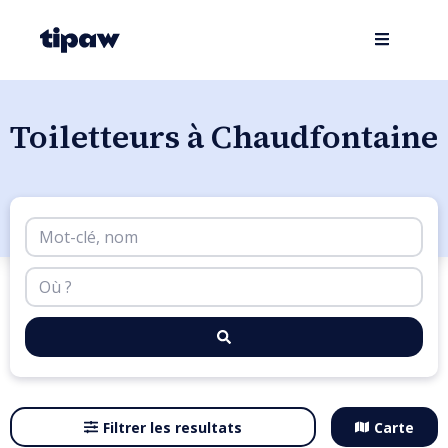
Toiletteurs à Chaudfontaine
Filtrer les resultats
Carte