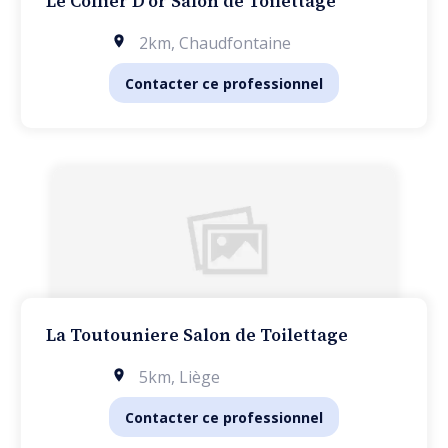
Le Collier D'or Salon de Toilettage
2km
,
Chaudfontaine
Contacter ce professionnel
La Toutouniere Salon de Toilettage
5km
,
Liège
Contacter ce professionnel