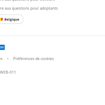
ire aux questions pour adoptants
Belgique
es
Préférences de cookies
: WEB-011