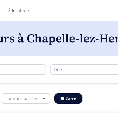
s
Éducateurs
urs à Chapelle-lez-H
Carte