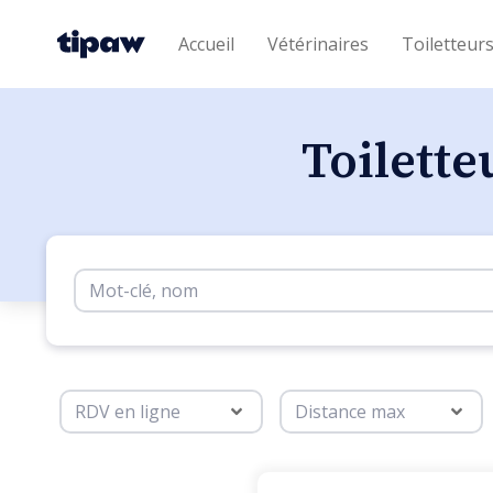
Accueil
Vétérinaires
Toiletteur
Toilette