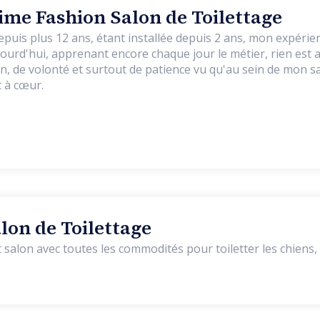
me Fashion Salon de Toilettage
epuis plus 12 ans, étant installée depuis 2 ans, mon expérienc
ourd'hui, apprenant encore chaque jour le métier, rien est a
n, de volonté et surtout de patience vu qu'au sein de mon s
 à cœur.
lon de Toilettage
 salon avec toutes les commodités pour toiletter les chiens, 