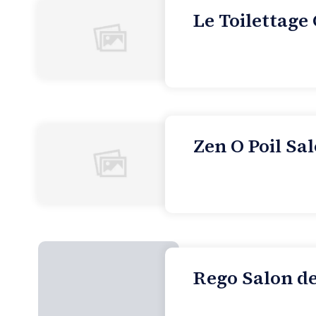
Le Toilettage 
Zen O Poil Sal
Rego Salon de