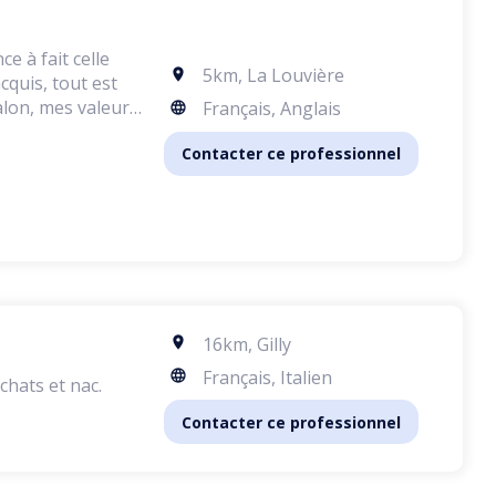
e à fait celle
5km
,
La Louvière
cquis, tout est
alon, mes valeurs
Français, Anglais
Contacter ce professionnel
16km
,
Gilly
Français, Italien
chats et nac.
Contacter ce professionnel