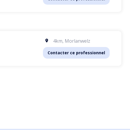
4km
,
Morlanwelz
Contacter ce professionnel