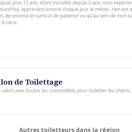
epuis plus 12 ans, étant installée depuis 2 ans, mon expérienc
ourd'hui, apprenant encore chaque jour le métier, rien est a
n, de volonté et surtout de patience vu qu'au sein de mon s
 à cœur.
lon de Toilettage
 salon avec toutes les commodités pour toiletter les chiens, 
Autres toiletteurs dans la région