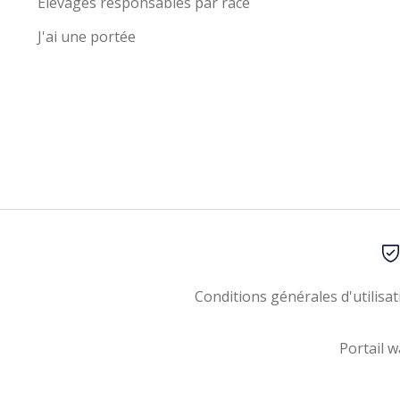
Élevages responsables par race
J'ai une portée
Conditions générales d'utilisat
Portail w