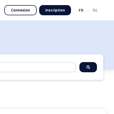
FR
-
NL
Connexion
Inscription