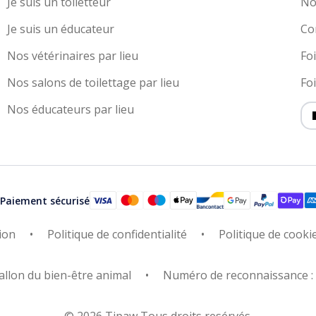
Je suis un toiletteur
No
Je suis un éducateur
Co
Nos vétérinaires par lieu
Fo
Nos salons de toilettage par lieu
Fo
Nos éducateurs par lieu
Paiement sécurisé
ion
Politique de confidentialité
Politique de cooki
allon du bien-être animal
Numéro de reconnaissance 