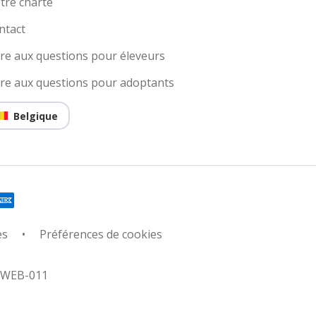
tre charte
ntact
ire aux questions pour éleveurs
ire aux questions pour adoptants
Belgique
es
Préférences de cookies
: WEB-011