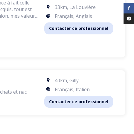
e à fait celle
33km
,
La Louvière
cquis, tout est
alon, mes valeurs
Français, Anglais
Contacter ce professionnel
40km
,
Gilly
Français, Italien
chats et nac.
Contacter ce professionnel