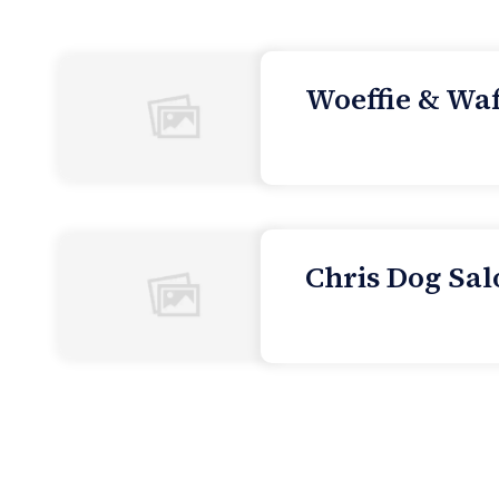
Woeffie & Waf
Chris Dog Sal