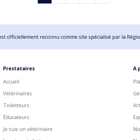
st officiellement reconnu comme site spécialisé par la Rég
Prestataires
A 
Accueil
Pl
Vétérinaires
Gé
Toiletteurs
Art
Éducateurs
Eq
Je suis un vétérinaire
No