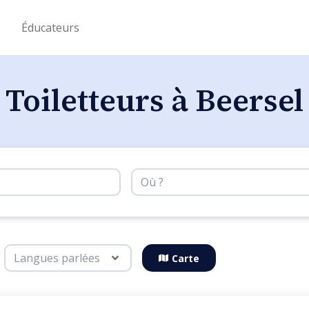
s
Éducateurs
Toiletteurs à Beersel
Carte