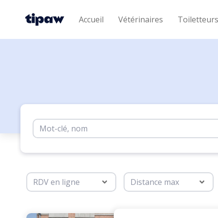
Accueil
Vétérinaires
Toiletteur