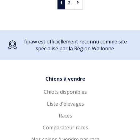
1
2
Tipaw est officiellement reconnu comme site
spécialisé par la Région Wallonne
Chiens à vendre
Chiots disponibles
Liste d'élevages
Races
Comparateur races
Nos chiens à vendre par race