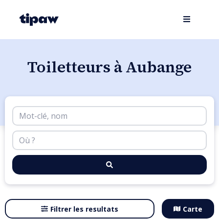
Toiletteurs à Aubange
Filtrer les resultats
Carte