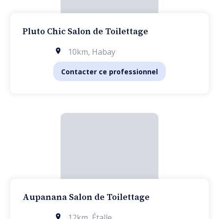
Pluto Chic Salon de Toilettage
10km
,
Habay
Contacter ce professionnel
Aupanana Salon de Toilettage
12km
,
Étalle