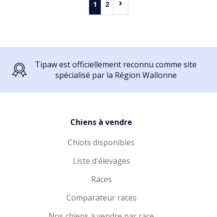
1
2
Tipaw est officiellement reconnu comme site
spécialisé par la Région Wallonne
Chiens à vendre
Chiots disponibles
Liste d'élevages
Races
Comparateur races
Nos chiens à vendre par race