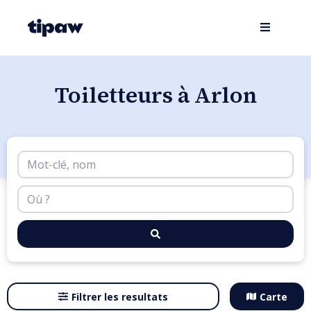
Toiletteurs à Arlon
Filtrer les resultats
Carte