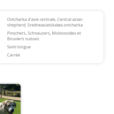
Ovtcharka d'asie centrale, Central asian 
shepherd, Sredneasiatskaìøa ovtcharka
Pinschers, Schnauzers, Molossoïdes et 
Bouviers suisses
Semi longue
Carrée