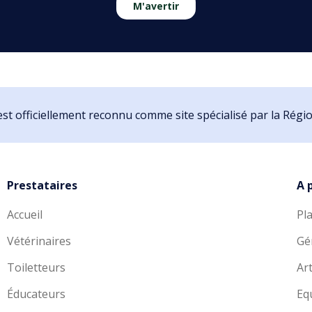
M'avertir
st officiellement reconnu comme site spécialisé par la Rég
Prestataires
A 
Accueil
Pl
Vétérinaires
Gé
Toiletteurs
Art
Éducateurs
Eq