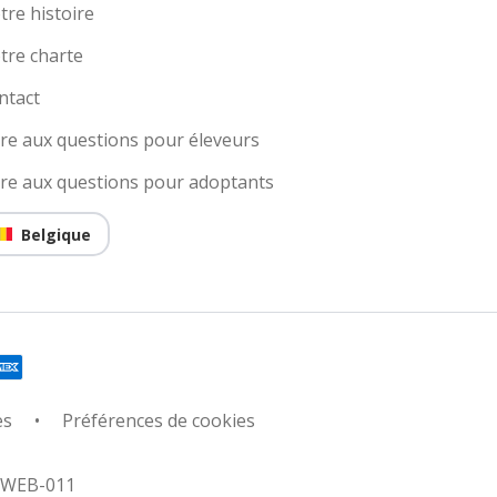
tre histoire
tre charte
ntact
ire aux questions pour éleveurs
ire aux questions pour adoptants
Belgique
es
Préférences de cookies
: WEB-011