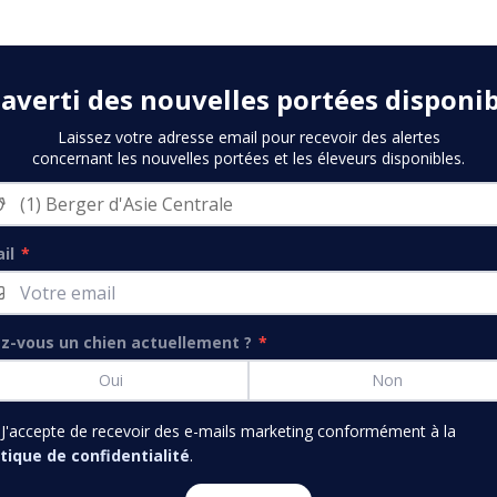
 averti des nouvelles portées disponib
Laissez votre adresse email pour recevoir des alertes
concernant les nouvelles portées et les éleveurs disponibles.
il
*
z-vous un chien actuellement ?
*
Oui
Non
J'accepte de recevoir des e-mails marketing conformément à la
itique de confidentialité
.