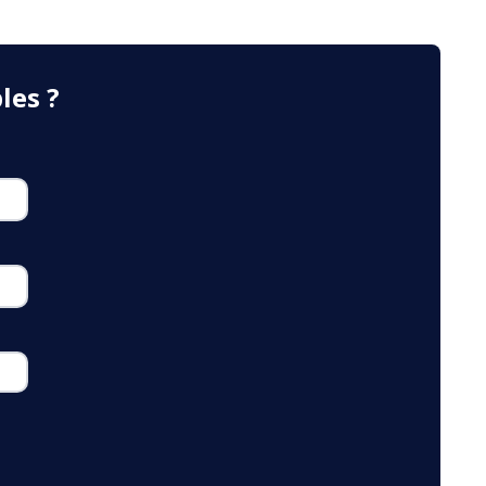
les ?