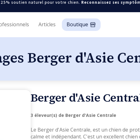
-25% soutien naturel pour votre chien.
Reconnaissez ses symptô
ofessionnels
Articles
Boutique
ges Berger d'Asie Ce
Berger d'Asie Centra
3 éleveur(s) de Berger d'Asie Centrale
Le Berger d'Asie Centrale, est un chien de prote
calme et indépendant. C'est un excellent chien 