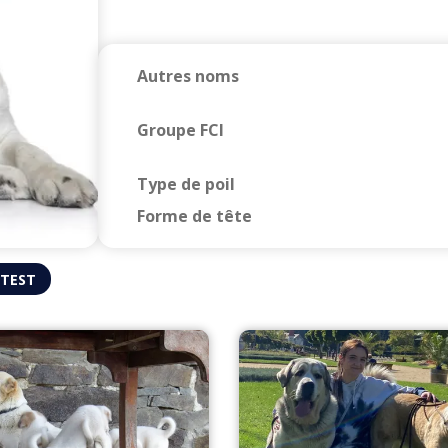
Autres noms
Groupe FCI
Type de poil
Forme de tête
 TEST