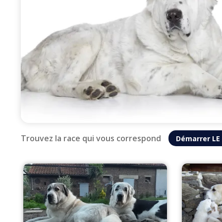
Trouvez la race qui vous correspond
Démarrer LE