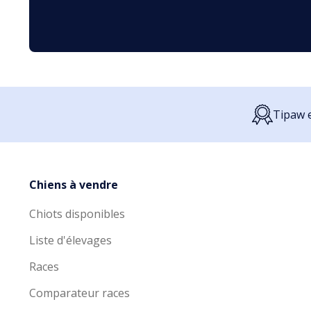
Tipaw e
Chiens à vendre
Chiots disponibles
Liste d'élevages
Races
Comparateur races