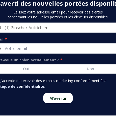
 averti des nouvelles portées disponib
Laissez votre adresse email pour recevoir des alertes
concernant les nouvelles portées et les éleveurs disponibles.
il
*
z-vous un chien actuellement ?
*
Oui
Non
J'accepte de recevoir des e-mails marketing conformément à la
itique de confidentialité
.
M'avertir