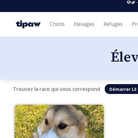
🐶🌿 
Chiots
Elevages
Refuges
Pr
Éle
Trouvez la race qui vous correspond
Démarrer LE