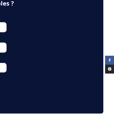
les ?