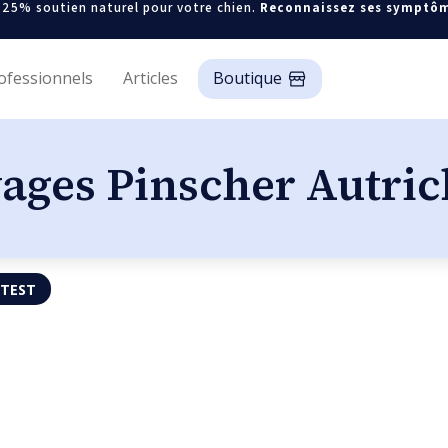
-25% soutien naturel pour votre chien.
Reconnaissez ses symptô
ofessionnels
Articles
Boutique
vages Pinscher Autric
 TEST