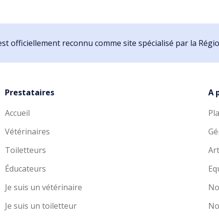
st officiellement reconnu comme site spécialisé par la Rég
Prestataires
A 
Accueil
Pl
Vétérinaires
Gé
Toiletteurs
Art
Éducateurs
Eq
Je suis un vétérinaire
No
Je suis un toiletteur
No