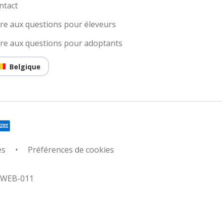
ntact
ire aux questions pour éleveurs
ire aux questions pour adoptants
Belgique
es
Préférences de cookies
: WEB-011